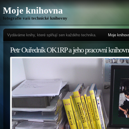
Moje knihovna
fotografie vaší technické knihovny
Vydáváme knihy, které splňují sen každého technika.
Moje knihov
Petr Ouředník OK1RP a jeho pracovní knihovn