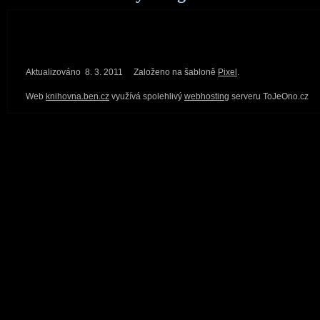
Aktualizováno 8. 3. 2011
Založeno na šabloně
Pixel
.
Web
knihovna.ben.cz
využívá spolehlivý
webhosting
serveru ToJeOno.cz